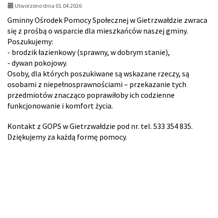
Utworzono dnia 01.04.2026
żywn
Gminny Ośrodek Pomocy Społecznej w Gietrzwałdzie zwraca
się z prośbą o wsparcie dla mieszkańców naszej gminy.
Poszukujemy:
- brodzik łazienkowy (sprawny, w dobrym stanie),
- dywan pokojowy.
Osoby, dla których poszukiwane są wskazane rzeczy, są
osobami z niepełnosprawnościami – przekazanie tych
przedmiotów znacząco poprawiłoby ich codzienne
funkcjonowanie i komfort życia.
Kontakt z GOPS w Gietrzwałdzie pod nr. tel. 533 354 835.
Dziękujemy za każdą formę pomocy.