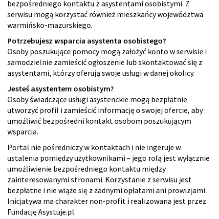
bezpośredniego kontaktu z asystentami osobistymi. Z
serwisu mogą korzystać również mieszkańcy województwa
warmińsko-mazurskiego.
Potrzebujesz wsparcia asystenta osobistego?
Osoby poszukujące pomocy mogą założyć konto w serwisie i
samodzielnie zamieścić ogłoszenie lub skontaktować się z
asystentami, którzy oferują swoje usługi w danej okolicy.
Jesteś asystentem osobistym?
Osoby świadczące usługi asystenckie mogą bezpłatnie
utworzyć profil i zamieścić informację o swojej ofercie, aby
umożliwić bezpośredni kontakt osobom poszukującym
wsparcia.
Portal nie pośredniczy w kontaktach i nie ingeruje w
ustalenia pomiędzy użytkownikami – jego rolą jest wyłącznie
umożliwienie bezpośredniego kontaktu między
zainteresowanymi stronami. Korzystanie z serwisu jest
bezpłatne i nie wiąże się z żadnymi opłatami ani prowizjami.
Inicjatywa ma charakter non-profit i realizowana jest przez
Fundację Asystuje.pl.