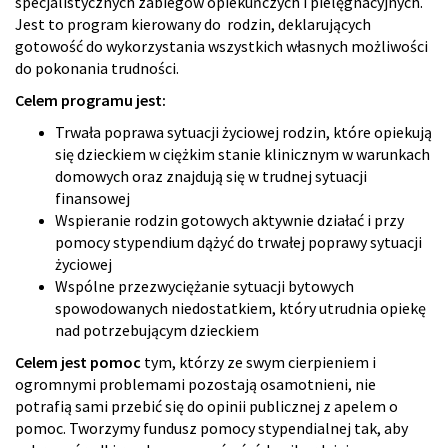
specjalistycznych zabiegów opiekuńczych i pielęgnacyjnych.
Jest to program kierowany do rodzin, deklarujących
gotowość do wykorzystania wszystkich własnych możliwości
do pokonania trudności.
Celem programu jest:
Trwała poprawa sytuacji życiowej rodzin, które opiekują
się dzieckiem w ciężkim stanie klinicznym w warunkach
domowych oraz znajdują się w trudnej sytuacji
finansowej
Wspieranie rodzin gotowych aktywnie działać i przy
pomocy stypendium dążyć do trwałej poprawy sytuacji
życiowej
Wspólne przezwyciężanie sytuacji bytowych
spowodowanych niedostatkiem, który utrudnia opiekę
nad potrzebującym dzieckiem
Celem jest pomoc
tym, którzy ze swym cierpieniem i
ogromnymi problemami pozostają osamotnieni, nie
potrafią sami przebić się do opinii publicznej z apelem o
pomoc. Tworzymy fundusz pomocy stypendialnej tak, aby