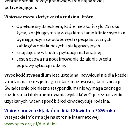
zebrane środki rozdysponować wśród najbardziej
potrzebujących.
Wniosek może złożyć każda rodzina, która:
Opiekuje się dzieckiem, które nie skończyło 25 roku
życia, znajdującym się w ciężkim stanie klinicznym tzn.
wymagającym całodobowych specjalistycznych
zabiegów opiekuńczych i pielęgnacyjnych
Znajduje się w trudnej sytuacji materialnej
Jest gotowa na podejmowanie działania w celu
poprawy sytuacji rodziny
Wysokość stypendium
jest ustalana indywidualnie dla każdej
z rodzin na okres jednego roku z możliwością kontynuacji.
Świadczenie pieniężne (stypendium) nie wymaga żadnego
rozliczania i dokumentowania wydatków. O przeznaczeniu
uzyskanych w ten sposób środków decyduje rodzina.
Wnioski można skłądać do dnia 12 kwietnia 2026 roku
Wszystkie informacje
na stronie internetowej:
www.spes.org.pl/dla-dzieci