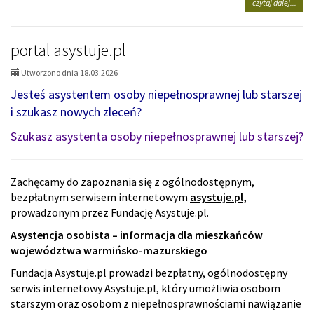
na
czytaj dalej...
tema
Stow
SPES
portal asystuje.pl
Utworzono dnia 18.03.2026
Jesteś asystentem osoby niepełnosprawnej lub starszej
i szukasz nowych zleceń?
Szukasz asystenta osoby niepełnosprawnej lub starszej?
Zachęcamy do zapoznania się z ogólnodostępnym,
bezpłatnym serwisem internetowym
asystuje.pl,
prowadzonym przez Fundację Asystuje.pl.
Asystencja osobista – informacja dla mieszkańców
województwa warmińsko-mazurskiego
Fundacja Asystuje.pl prowadzi bezpłatny, ogólnodostępny
serwis internetowy Asystuje.pl, który umożliwia osobom
starszym oraz osobom z niepełnosprawnościami nawiązanie