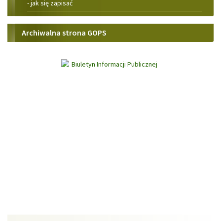
- jak się zapisać
Stara
Archiwalna strona GOPS
strona
GOPS
Archiwum