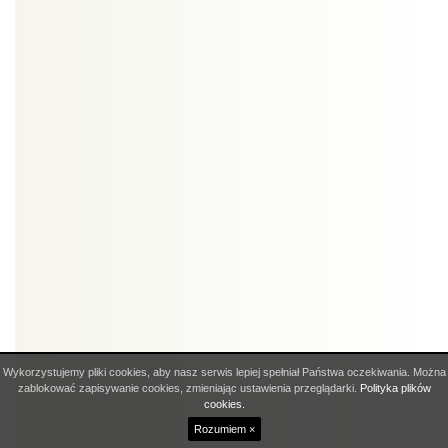
Wykorzystujemy pliki cookies, aby nasz serwis lepiej spełniał Państwa oczekiwania. Można
zablokować zapisywanie cookies, zmieniając ustawienia przeglądarki.
Polityka plików
cookies.
Rozumiem ×